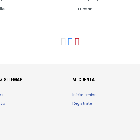
lle
Tucson
& SITEMAP
MI CUENTA
os
Iniciar sesión
tio
Regístrate