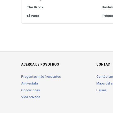
The Bronx
Nashvi
El Paso
Fresno
ACERCA DE NOSOTROS
CONTACT 
Preguntas más frecuentes
Contácten
Anti-estafa
Mapa del si
Condiciones
Países
Vida privada