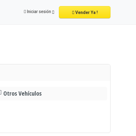
Iniciar sesión
Vender Ya !
Otros Vehículos