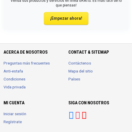
Venda sus productos y servicios en línea GRATIS. Es más fácil de lo
que piensas!
¡Empezar ahora!
ACERCA DE NOSOTROS
CONTACT & SITEMAP
Preguntas más frecuentes
Contáctenos
Anti-estafa
Mapa del sitio
Condiciones
Países
Vida privada
MI CUENTA
SIGA CON NOSOTROS
Iniciar sesión
Regístrate