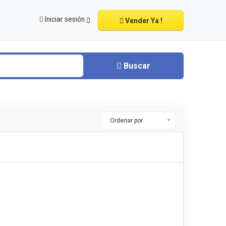
Iniciar sesión
Vender Ya !
Buscar
Ordenar por