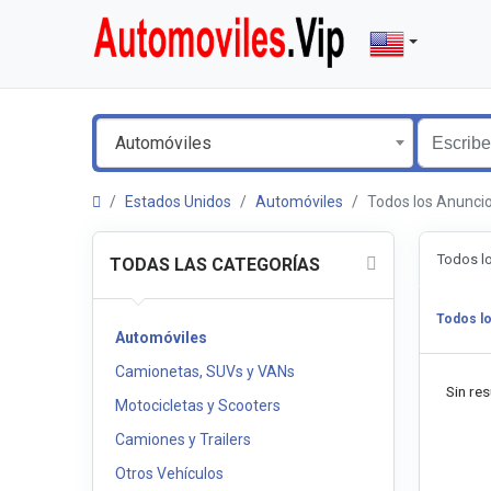
Automóviles
Estados Unidos
Automóviles
Todos los Anunci
Todos l
TODAS LAS CATEGORÍAS
Todos l
Automóviles
Camionetas, SUVs y VANs
Sin res
Motocicletas y Scooters
Camiones y Trailers
Otros Vehículos