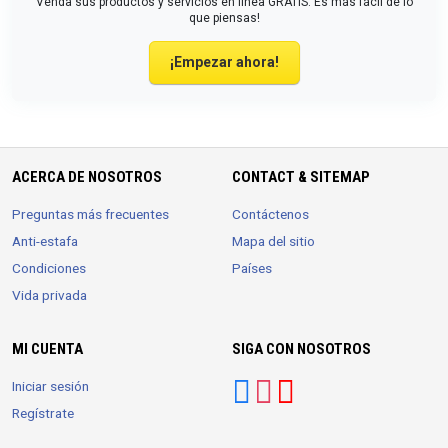
Venda sus productos y servicios en línea GRATIS. Es más fácil de lo
que piensas!
¡Empezar ahora!
ACERCA DE NOSOTROS
CONTACT & SITEMAP
Preguntas más frecuentes
Contáctenos
Anti-estafa
Mapa del sitio
Condiciones
Países
Vida privada
MI CUENTA
SIGA CON NOSOTROS
Iniciar sesión
Regístrate