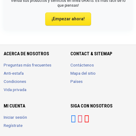
Venda sus productos y servicios en línea GRATIS. Es más fácil de lo
que piensas!
¡Empezar ahora!
ACERCA DE NOSOTROS
CONTACT & SITEMAP
Preguntas más frecuentes
Contáctenos
Anti-estafa
Mapa del sitio
Condiciones
Países
Vida privada
MI CUENTA
SIGA CON NOSOTROS
Iniciar sesión
Regístrate